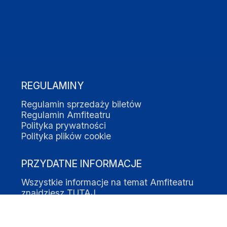
REGULAMINY
Regulamin sprzedaży biletów
Regulamin Amfiteatru
Polityka prywatności
Polityka plików cookie
PRZYDATNE INFORMACJE
Wszystkie informacje na temat Amfiteatru
znajdziesz
TUTAJ
Fredry 1, 78-100 Kołobrzeg
tel:
+48 665 277 377